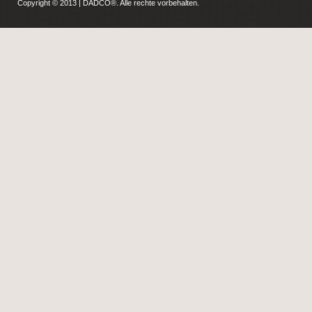
Copyright © 2013 | DADCO®. Alle rechte vorbehalten.