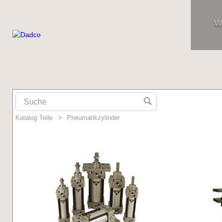
W
Katalog Teile
>
Pneumatikzylinder